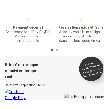
Paiement sécurisé
Réservation rapide et facile
Choisissez ApplePay, PayPal,
Achetez vos billets en ligne,
Visa ou une carte
sur notre application ou
internationale
dans nos boutiques FlixBus.
Plus de
Billet électronique
millions de
500
passagers nous
et suivi en temps
font confiance
réel
Découvrez l'application FlixBus