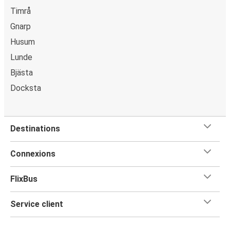
Timrå
Gnarp
Husum
Lunde
Bjästa
Docksta
Destinations
Connexions
FlixBus
Service client