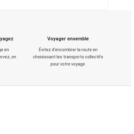
oyagez
Voyager ensemble
ge en
Évitez d'encombrer la route en
rvez, on
choisissant les transports collectifs
pour votre voyage.