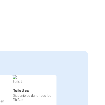
Toilettes
Disponibles dans tous les
FlixBus
 en