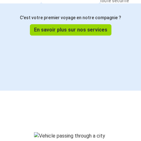
toute sécurité
C'est votre premier voyage en notre compagnie ?
En savoir plus sur nos services