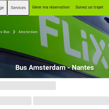
Gérer ma réservation
Suivez un trajet
age
Services
ys-Bas
Amsterdam
Bus Amsterdam - Nantes