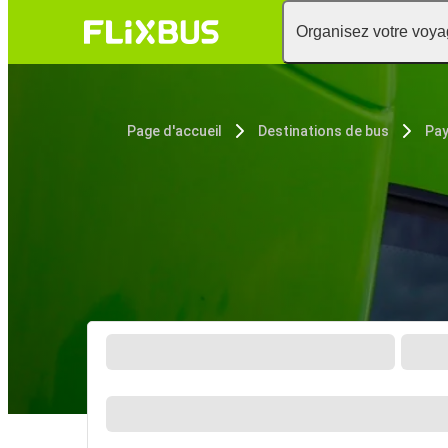
Organisez votre voy
Page d'accueil
Destinations de bus
Pa