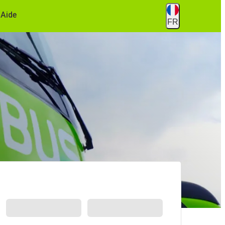
Aide
FR