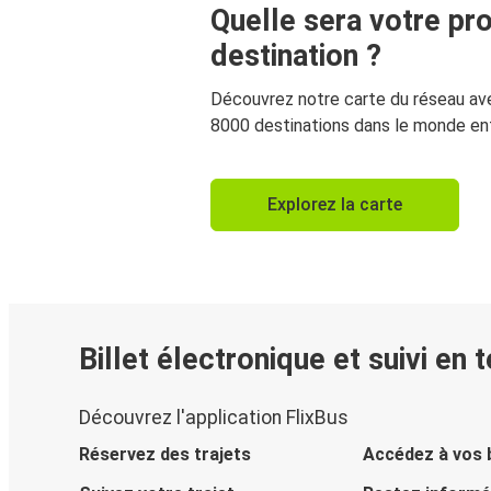
Quelle sera votre pr
destination ?
Découvrez notre carte du réseau av
8000 destinations dans le monde ent
Explorez la carte
Billet électronique et suivi en 
Découvrez l'application FlixBus
Réservez des trajets
Accédez à vos b