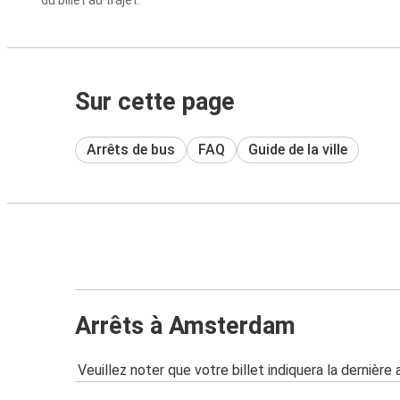
du billet au trajet.
Sur cette page
Arrêts de bus
FAQ
Guide de la ville
Arrêts à Amsterdam
Veuillez noter que votre billet indiquera la dernière 