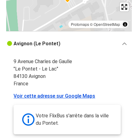
Protomaps
©
OpenStreetMap
Avignon (Le Pontet)
9 Avenue Charles de Gaulle
"Le Pontet - Le Lac"
84130 Avignon
France
Voir cette adresse sur Google Maps
Votre FlixBus s'arrête dans la ville
du Pontet.