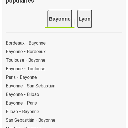
populaires
ou encore Apple Pay. Vous pouvez également payer en
espèces (dans un point de vente ou lorsque vous montez
Bayonne
Lyon
à bord du bus).
Bordeaux - Bayonne
Bayonne - Bordeaux
Toulouse - Bayonne
Bayonne - Toulouse
Paris - Bayonne
Bayonne - San Sebastián
Bayonne - Bilbao
Bayonne - Paris
Bilbao - Bayonne
San Sebastián - Bayonne