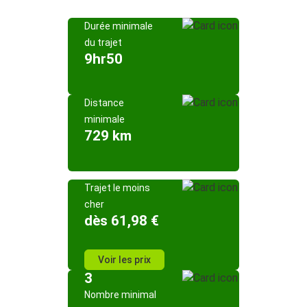
Durée minimale
du trajet
9hr50
Distance
minimale
729 km
Trajet le moins
cher
dès 61,98 €
Voir les prix
3
Nombre minimal