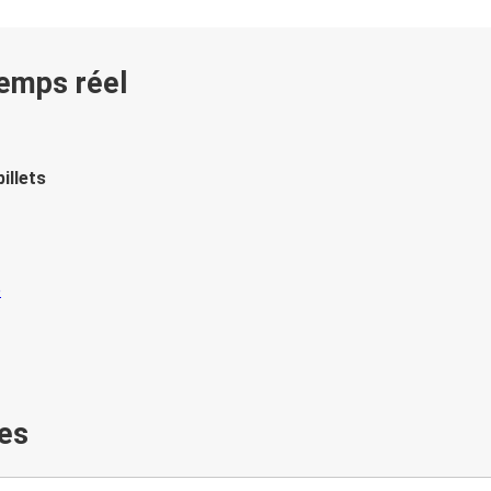
temps réel
illets
es