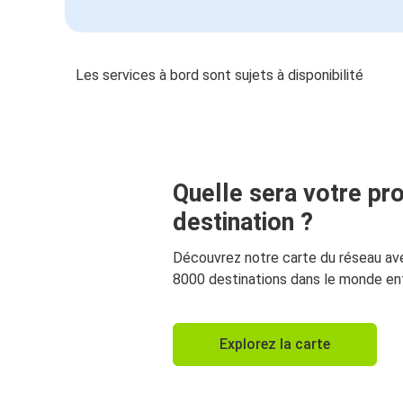
Les services à bord sont sujets à disponibilité
Quelle sera votre pr
destination ?
Découvrez notre carte du réseau av
8000 destinations dans le monde ent
Explorez la carte