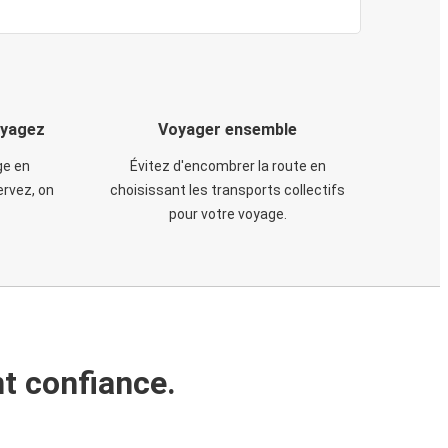
oyagez
Voyager ensemble
ge en
Évitez d'encombrer la route en
rvez, on
choisissant les transports collectifs
pour votre voyage.
t confiance.