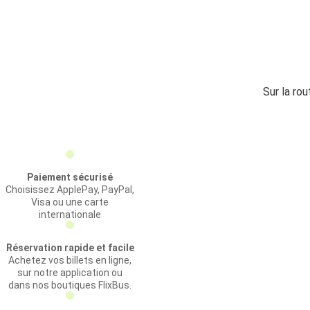
Sur la ro
Paiement sécurisé
Choisissez ApplePay, PayPal,
Visa ou une carte
internationale
Réservation rapide et facile
Achetez vos billets en ligne,
sur notre application ou
dans nos boutiques FlixBus.