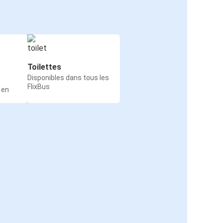
Toilettes
Disponibles dans tous les
FlixBus
 en