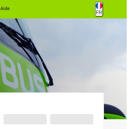
Aide
FR