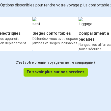
Options disponibles pour rendre votre voyage plus confortable :
électriques
Sièges confortables
Compartiment à
os appareils
Détendez-vous avec espace
bagages
 en déplacement
jambes et sièges inclinables
Rangez vos affaires
toute sécurité
C'est votre premier voyage en notre compagnie ?
En savoir plus sur nos services