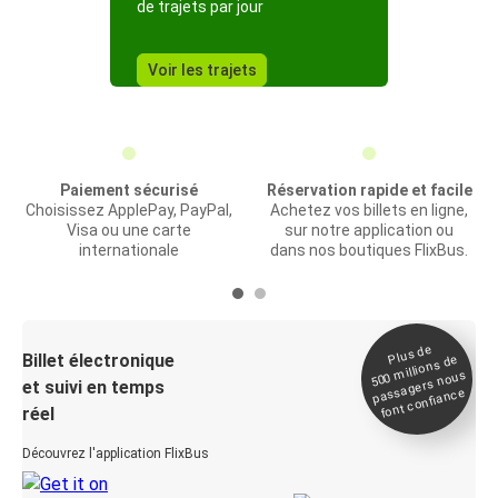
de trajets par jour
Voir les trajets
Paiement sécurisé
Réservation rapide et facile
Choisissez ApplePay, PayPal,
Achetez vos billets en ligne,
Visa ou une carte
sur notre application ou
internationale
dans nos boutiques FlixBus.
Plus de
Billet électronique
millions de
500
passagers nous
et suivi en temps
font confiance
réel
Découvrez l'application FlixBus