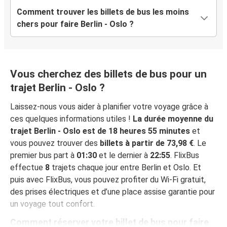
Comment trouver les billets de bus les moins
chers pour faire Berlin - Oslo ?
Vous cherchez des billets de bus pour un
trajet Berlin - Oslo ?
Laissez-nous vous aider à planifier votre voyage grâce à
ces quelques informations utiles !
La durée moyenne du
trajet Berlin - Oslo est de 18 heures 55 minutes
et
vous pouvez trouver des
billets à partir de 73,98 €
. Le
premier bus part à
01:30
et le dernier à
22:55
. FlixBus
effectue
8
trajets chaque jour entre Berlin et Oslo. Et
puis avec FlixBus, vous pouvez profiter du Wi-Fi gratuit,
des prises électriques et d’une place assise garantie pour
un voyage tout confort.
Comment réserver votre billet de bus pour faire