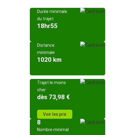
Durée minimale
du trajet
18hr55
Distance
minimale
1020 km
Trajet le moins
cher
dès 73,98 €
Voir les prix
8
Nombre minimal