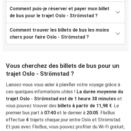
Comment puis-je réserver et payer mon billet
de bus pour le trajet Oslo - Strömstad ?
Comment trouver les billets de bus les moins
chers pour faire Oslo - Strömstad ?
Vous cherchez des billets de bus pour un
trajet Oslo - Strömstad ?
Laissez-nous vous aider à planifier votre voyage grâce à
ces quelques informations utiles !
La durée moyenne du
trajet Oslo - Strömstad est de 1 heure 38 minutes
et
vous pouvez trouver des
billets à partir de 11,98 €
. Le
premier bus part à
07:40
et le dernier à
20:05
. FlixBus
effectue
4
trajets chaque jour entre Oslo et Strömstad.
Et puis avec FlixBus, vous pouvez profiter du Wi-Fi gratuit,