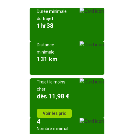
Durée minimale
du trajet
1hr38
Distance
minimale
131 km
Trajet le moins
cher
dès 11,98 €
Voir les prix
4
Nombre minimal