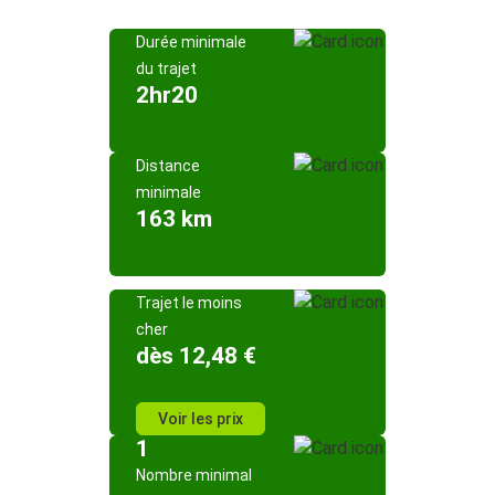
Durée minimale
du trajet
2hr20
Distance
minimale
163 km
Trajet le moins
cher
dès 12,48 €
Voir les prix
1
Nombre minimal