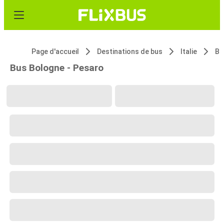
Page d'accueil
Destinations de bus
Italie
Bo
Bus Bologne - Pesaro