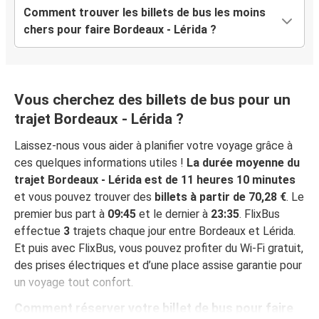
Comment trouver les billets de bus les moins
chers pour faire Bordeaux - Lérida ?
Vous cherchez des billets de bus pour un
trajet Bordeaux - Lérida ?
Laissez-nous vous aider à planifier votre voyage grâce à
ces quelques informations utiles !
La durée moyenne du
trajet Bordeaux - Lérida est de 11 heures 10 minutes
et vous pouvez trouver des
billets à partir de 70,28 €
. Le
premier bus part à
09:45
et le dernier à
23:35
. FlixBus
effectue
3
trajets chaque jour entre Bordeaux et Lérida.
Et puis avec FlixBus, vous pouvez profiter du Wi-Fi gratuit,
des prises électriques et d’une place assise garantie pour
un voyage tout confort.
Comment réserver votre billet de bus pour faire