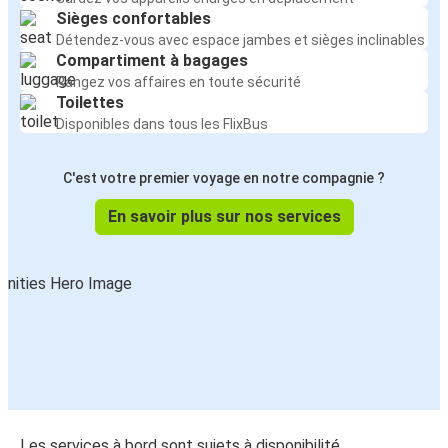
Sièges confortables
Détendez-vous avec espace jambes et sièges inclinables
Compartiment à bagages
Rangez vos affaires en toute sécurité
Toilettes
Disponibles dans tous les FlixBus
C'est votre premier voyage en notre compagnie ?
En savoir plus sur nos services
Les services à bord sont sujets à disponibilité