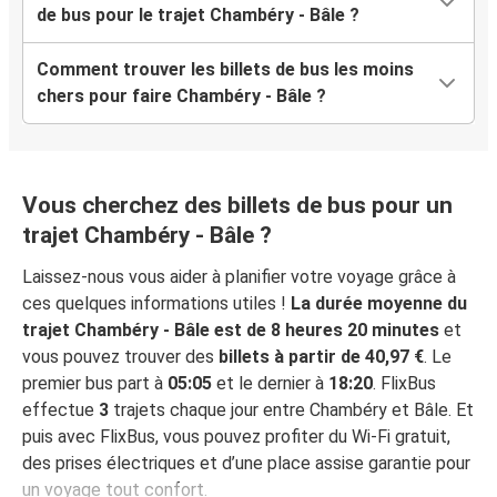
de bus pour le trajet Chambéry - Bâle ?
Comment trouver les billets de bus les moins
chers pour faire Chambéry - Bâle ?
Vous cherchez des billets de bus pour un
trajet Chambéry - Bâle ?
Laissez-nous vous aider à planifier votre voyage grâce à
ces quelques informations utiles !
La durée moyenne du
trajet Chambéry - Bâle est de 8 heures 20 minutes
et
vous pouvez trouver des
billets à partir de 40,97 €
. Le
premier bus part à
05:05
et le dernier à
18:20
. FlixBus
effectue
3
trajets chaque jour entre Chambéry et Bâle. Et
puis avec FlixBus, vous pouvez profiter du Wi-Fi gratuit,
des prises électriques et d’une place assise garantie pour
un voyage tout confort.