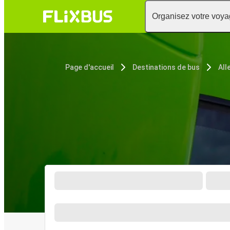
Organisez votre voy
Page d'accueil
Destinations de bus
All