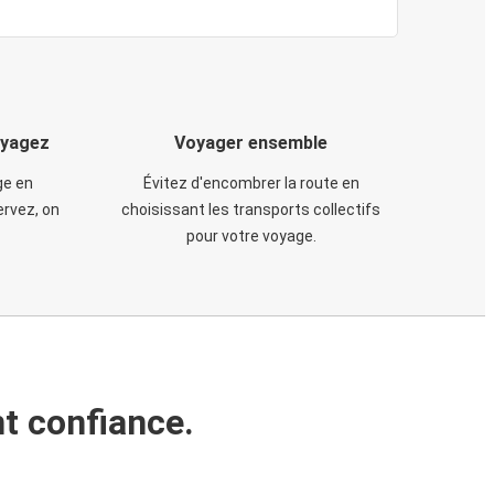
oyagez
Voyager ensemble
ge en
Évitez d'encombrer la route en
rvez, on
choisissant les transports collectifs
pour votre voyage.
t confiance.