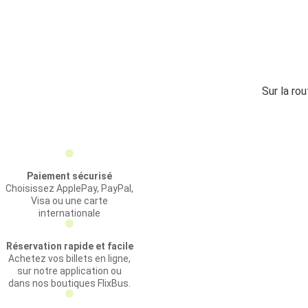
Sur la ro
Paiement sécurisé
Choisissez ApplePay, PayPal,
Visa ou une carte
internationale
Réservation rapide et facile
Achetez vos billets en ligne,
sur notre application ou
dans nos boutiques FlixBus.