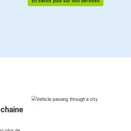
En savoir plus sur nos services
ochaine
ec plus de