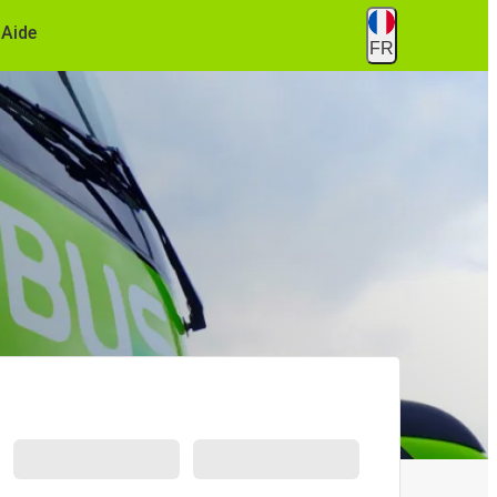
Aide
FR