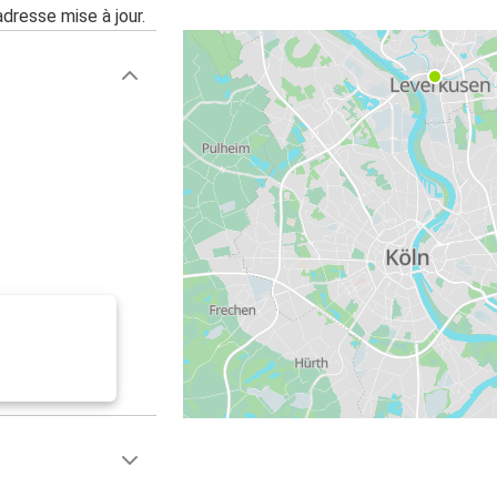
adresse mise à jour.