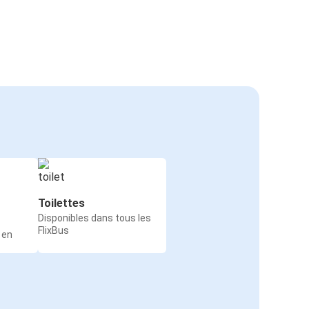
Toilettes
Disponibles dans tous les
FlixBus
 en