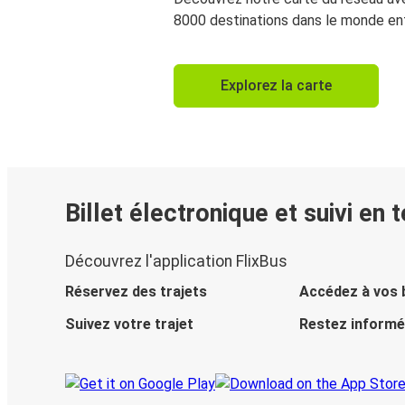
8000 destinations dans le monde ent
Explorez la carte
Billet électronique et suivi en 
Découvrez l'application FlixBus
Réservez des trajets
Accédez à vos b
Suivez votre trajet
Restez informé