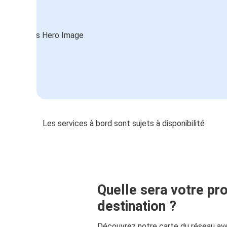
Les services à bord sont sujets à disponibilité
Quelle sera votre pr
destination ?
Découvrez notre carte du réseau av