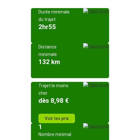
Durée minimale
du trajet
2hr55
Distance
minimale
132 km
Trajet le moins
cher
dès 8,98 €
Voir les prix
1
Nombre minimal