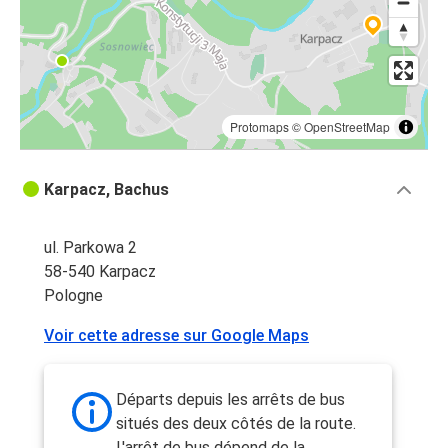
Protomaps
©
OpenStreetMap
Karpacz, Bachus
ul. Parkowa 2
58-540 Karpacz
Pologne
Voir cette adresse sur Google Maps
Départs depuis les arrêts de bus
situés des deux côtés de la route.
L'arrêt de bus dépend de la