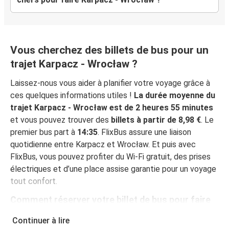
Vous cherchez des billets de bus pour un
trajet Karpacz - Wrocław ?
Laissez-nous vous aider à planifier votre voyage grâce à
ces quelques informations utiles !
La durée moyenne du
trajet Karpacz - Wrocław est de 2 heures 55 minutes
et vous pouvez trouver des
billets à partir de 8,98 €
. Le
premier bus part à
14:35
. FlixBus assure une liaison
quotidienne entre Karpacz et Wrocław. Et puis avec
FlixBus, vous pouvez profiter du Wi-Fi gratuit, des prises
électriques et d’une place assise garantie pour un voyage
tout confort.
Comment réserver votre billet de bus pour faire
Karpacz - Wrocław
Continuer à lire