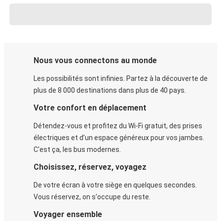
Nous vous connectons au monde
Les possibilités sont infinies. Partez à la découverte de
plus de 8 000 destinations dans plus de 40 pays.
Votre confort en déplacement
Détendez-vous et profitez du Wi-Fi gratuit, des prises
électriques et d’un espace généreux pour vos jambes.
C'est ça, les bus modernes.
Choisissez, réservez, voyagez
De votre écran à votre siège en quelques secondes.
Vous réservez, on s'occupe du reste.
Voyager ensemble