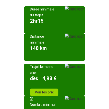
Durée minimale
du trajet
2hr15
Distance
minimale
148 km
Trajet le moins
cher
dès 14,98 €
Voir les prix
2
Nombre minimal