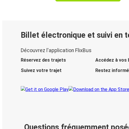
Billet électronique et suivi en 
Découvrez l'application FlixBus
Réservez des trajets
Accédez à vos b
Suivez votre trajet
Restez informé
Questions fréquemment posé