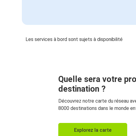
Les services à bord sont sujets à disponibilité
Quelle sera votre pr
destination ?
Découvrez notre carte du réseau av
8000 destinations dans le monde ent
Explorez la carte