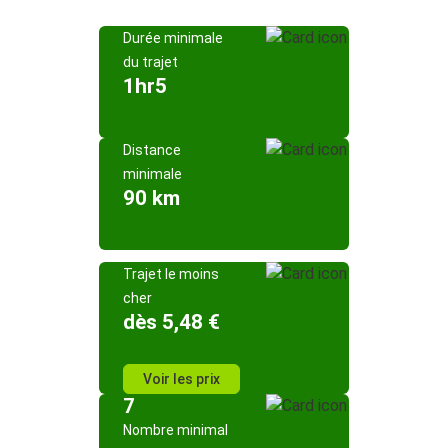
Durée minimale
du trajet
1hr5
Distance
minimale
90 km
Trajet le moins
cher
dès 5,48 €
Voir les prix
7
Nombre minimal