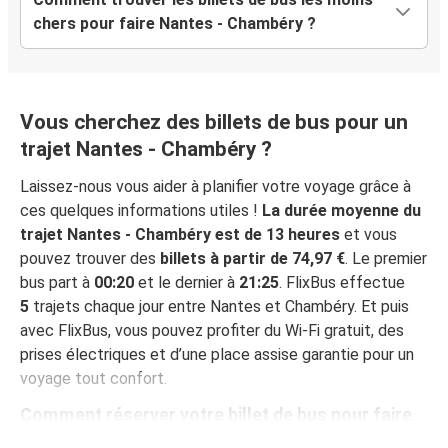
chers pour faire Nantes - Chambéry ?
Vous cherchez des billets de bus pour un
trajet Nantes - Chambéry ?
Laissez-nous vous aider à planifier votre voyage grâce à
ces quelques informations utiles !
La durée moyenne du
trajet Nantes - Chambéry est de 13 heures
et vous
pouvez trouver des
billets à partir de 74,97 €
. Le premier
bus part à
00:20
et le dernier à
21:25
. FlixBus effectue
5
trajets chaque jour entre Nantes et Chambéry. Et puis
avec FlixBus, vous pouvez profiter du Wi-Fi gratuit, des
prises électriques et d’une place assise garantie pour un
voyage tout confort.
Comment réserver votre billet de bus pour faire
Nantes - Chambéry