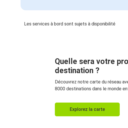
Les services à bord sont sujets à disponibilité
Quelle sera votre pr
destination ?
Découvrez notre carte du réseau av
8000 destinations dans le monde ent
Explorez la carte