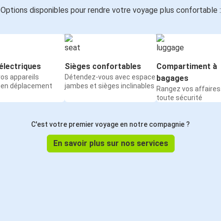
Options disponibles pour rendre votre voyage plus confortable :
électriques
Sièges confortables
Compartiment à
os appareils
Détendez-vous avec espace
bagages
 en déplacement
jambes et sièges inclinables
Rangez vos affaires
toute sécurité
C'est votre premier voyage en notre compagnie ?
En savoir plus sur nos services