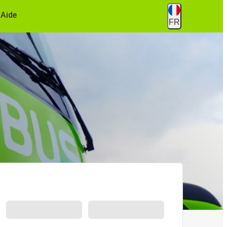
Aide
FR