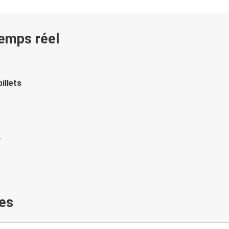
temps réel
illets
es