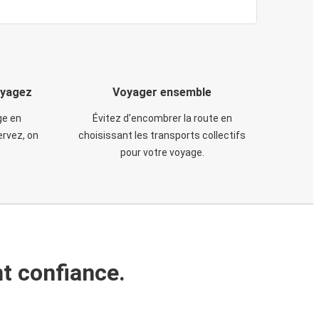
oyagez
Voyager ensemble
ge en
Évitez d'encombrer la route en
rvez, on
choisissant les transports collectifs
pour votre voyage.
t confiance.