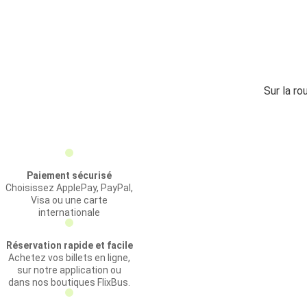
Sur la ro
Paiement sécurisé
Choisissez ApplePay, PayPal,
Visa ou une carte
internationale
Réservation rapide et facile
Achetez vos billets en ligne,
sur notre application ou
dans nos boutiques FlixBus.