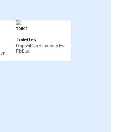
Toilettes
Disponibles dans tous les
FlixBus
 en