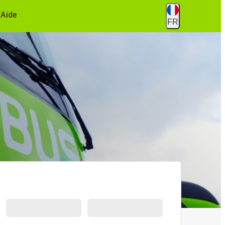
Aide
FR