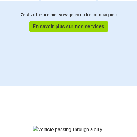
C'est votre premier voyage en notre compagnie ?
En savoir plus sur nos services