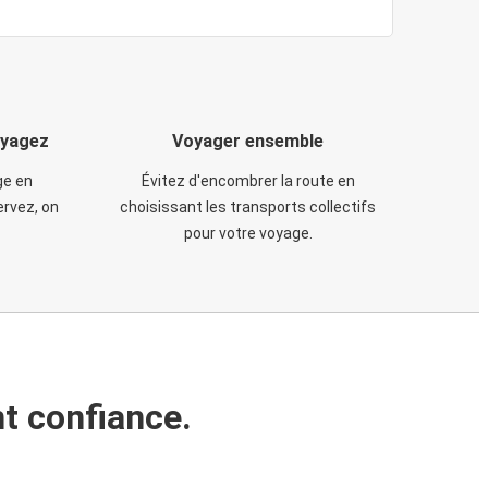
oyagez
Voyager ensemble
ge en
Évitez d'encombrer la route en
rvez, on
choisissant les transports collectifs
pour votre voyage.
t confiance.