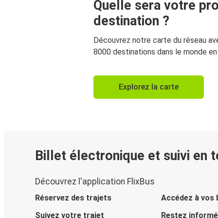
Quelle sera votre pr
destination ?
Découvrez notre carte du réseau av
8000 destinations dans le monde ent
Explorez la carte
Billet électronique et suivi en 
Découvrez l'application FlixBus
Réservez des trajets
Accédez à vos b
Suivez votre trajet
Restez informé