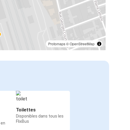
Protomaps
©
OpenStreetMap
Toilettes
Disponibles dans tous les
FlixBus
 en