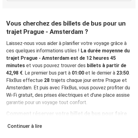
Vous cherchez des billets de bus pour un
trajet Prague - Amsterdam ?
Laissez-nous vous aider à planifier votre voyage grâce à
ces quelques informations utiles !
La durée moyenne du
trajet Prague - Amsterdam est de 12 heures 45
minutes
et vous pouvez trouver des
billets à partir de
42,98 €
. Le premier bus part à
01:00
et le dernier à
23:50
.
FlixBus effectue
28
trajets chaque jour entre Prague et
Amsterdam. Et puis avec FlixBus, vous pouvez profiter du
Wi-Fi gratuit, des prises électriques et d’une place assise
garantie pour un voyage tout confort.
Comment réserver votre billet de bus pour faire
Prague - Amsterdam
Continuer à lire
Vous pouvez effectuer votre réservation sur ce site Web