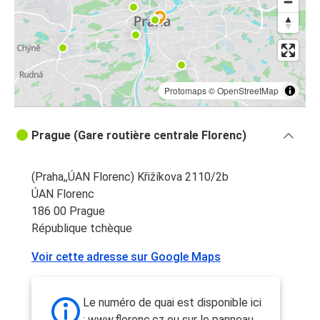
Protomaps
©
OpenStreetMap
Prague (Gare routière centrale Florenc)
(Praha,,ÚAN Florenc) Křižíkova 2110/2b
ÚAN Florenc
186 00 Prague
République tchèque
Voir cette adresse sur Google Maps
Le numéro de quai est disponible ici
: www.florenc.cz ou sur le panneau