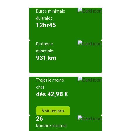
Durée minimale
du trajet
12hr45
Distance
minimale
931 km
Trajet le moins
cher
dès 42,98 €
Voir les prix
26
Nombre minimal