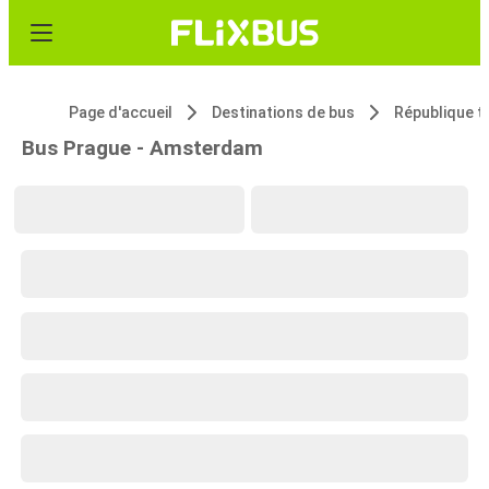
Page d'accueil
Destinations de bus
République 
Bus Prague - Amsterdam