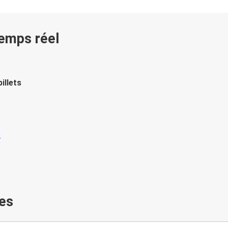
temps réel
illets
es