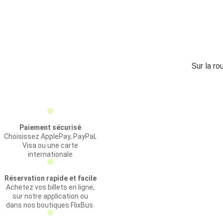
Sur la ro
Paiement sécurisé
Choisissez ApplePay, PayPal,
Visa ou une carte
internationale
Réservation rapide et facile
Achetez vos billets en ligne,
sur notre application ou
dans nos boutiques FlixBus.