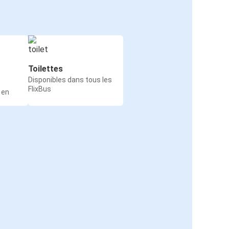
Toilettes
Disponibles dans tous les
FlixBus
 en