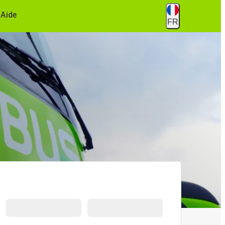
Aide
FR