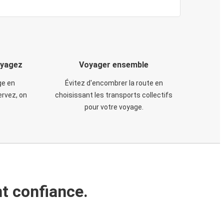
oyagez
Voyager ensemble
ge en
Évitez d'encombrer la route en
rvez, on
choisissant les transports collectifs
pour votre voyage.
t confiance.