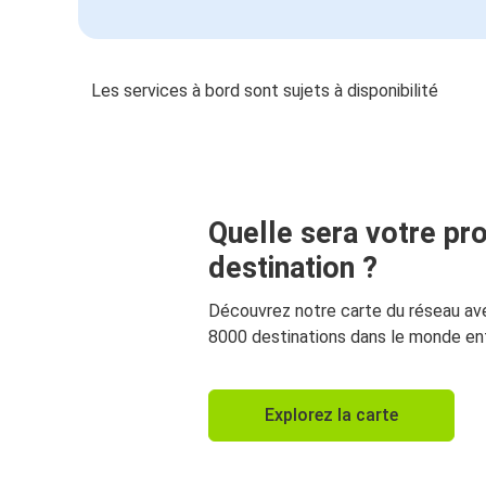
Les services à bord sont sujets à disponibilité
Quelle sera votre pr
destination ?
Découvrez notre carte du réseau av
8000 destinations dans le monde ent
Explorez la carte