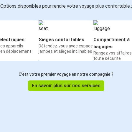
Options disponibles pour rendre votre voyage plus confortable :
électriques
Sièges confortables
Compartiment à
os appareils
Détendez-vous avec espace
bagages
 en déplacement
jambes et sièges inclinables
Rangez vos affaires
toute sécurité
C'est votre premier voyage en notre compagnie ?
En savoir plus sur nos services