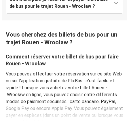
de bus pour le trajet Rouen - Wrocław ?
Vous cherchez des billets de bus pour un
trajet Rouen - Wrocław ?
Comment réserver votre billet de bus pour faire
Rouen - Wrocław
Vous pouvez effectuer votre réservation sur ce site Web
ou sur l'application gratuite de FlixBus : c’est facile et
rapide ! Lorsque vous achetez votre billet Rouen -
Wrocław en ligne, vous pouvez choisir entre différents
modes de paiement sécurisés : carte bancaire, PayPal,
Google Pay ou encore Apple Pay. Vous pouvez également
payer en espèces (dans un point de vente ou lorsque vous
montez à bord du bus).