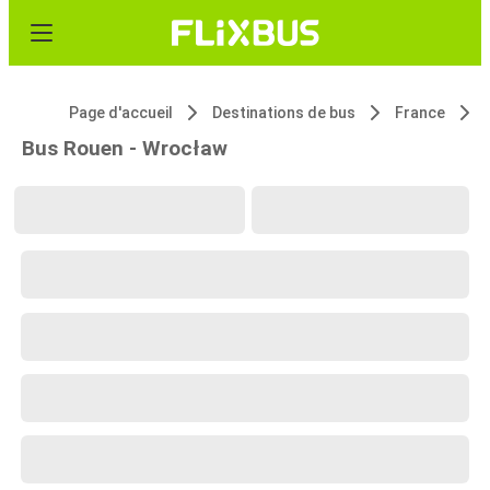
Page d'accueil
Destinations de bus
France
Bus Rouen - Wrocław