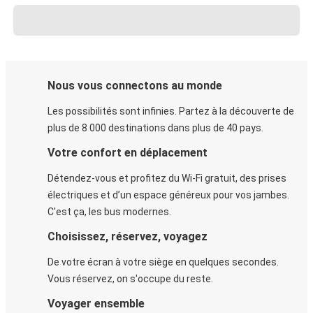
Nous vous connectons au monde
Les possibilités sont infinies. Partez à la découverte de
plus de 8 000 destinations dans plus de 40 pays.
Votre confort en déplacement
Détendez-vous et profitez du Wi-Fi gratuit, des prises
électriques et d’un espace généreux pour vos jambes.
C'est ça, les bus modernes.
Choisissez, réservez, voyagez
De votre écran à votre siège en quelques secondes.
Vous réservez, on s'occupe du reste.
Voyager ensemble