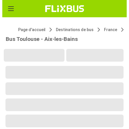
Page d'accueil
Destinations de bus
France
Bus Toulouse - Aix-les-Bains