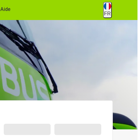
Aide
FR