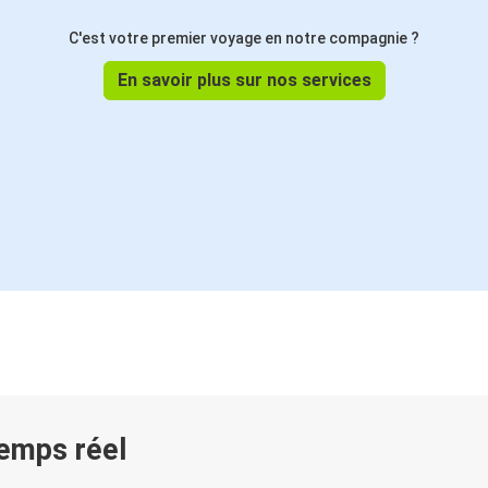
C'est votre premier voyage en notre compagnie ?
En savoir plus sur nos services
temps réel