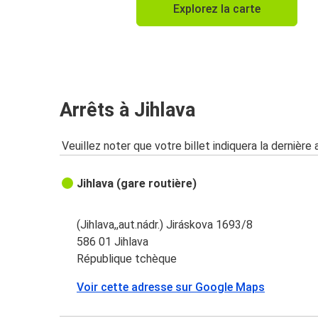
Explorez la carte
Arrêts à Jihlava
Veuillez noter que votre billet indiquera la dernière 
Jihlava (gare routière)
(Jihlava,,aut.nádr.) Jiráskova 1693/8
586 01 Jihlava
République tchèque
Voir cette adresse sur Google Maps