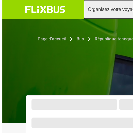
Organisez votre voy
Page d'accueil
Bus
République tchèqu