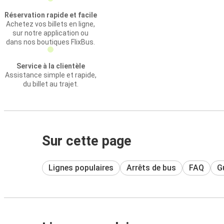
Réservation rapide et facile
Achetez vos billets en ligne,
sur notre application ou
dans nos boutiques FlixBus.
Service à la clientèle
Assistance simple et rapide,
du billet au trajet.
Sur cette page
Lignes populaires
Arrêts de bus
FAQ
Gu