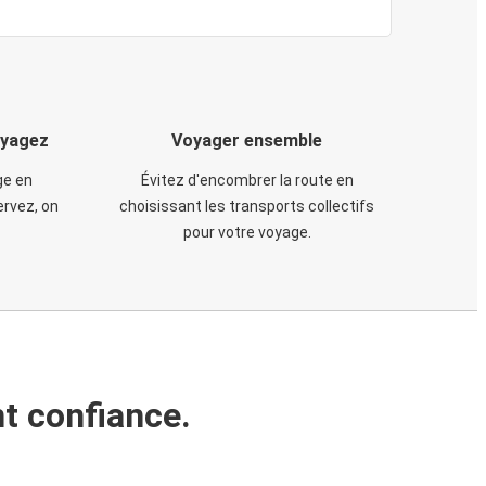
oyagez
Voyager ensemble
ge en
Évitez d'encombrer la route en
rvez, on
choisissant les transports collectifs
pour votre voyage.
t confiance.