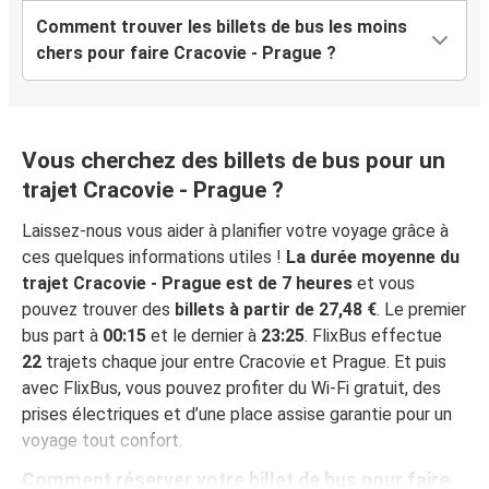
Comment trouver les billets de bus les moins
chers pour faire Cracovie - Prague ?
Vous cherchez des billets de bus pour un
trajet Cracovie - Prague ?
Laissez-nous vous aider à planifier votre voyage grâce à
ces quelques informations utiles !
La durée moyenne du
trajet Cracovie - Prague est de 7 heures
et vous
pouvez trouver des
billets à partir de 27,48 €
. Le premier
bus part à
00:15
et le dernier à
23:25
. FlixBus effectue
22
trajets chaque jour entre Cracovie et Prague. Et puis
avec FlixBus, vous pouvez profiter du Wi-Fi gratuit, des
prises électriques et d’une place assise garantie pour un
voyage tout confort.
Comment réserver votre billet de bus pour faire