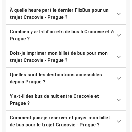
À quelle heure part le dernier FlixBus pour un
trajet Cracovie - Prague ?
Combien y a-t-il d’arrêts de bus à Cracovie et à
Prague ?
Dois-je imprimer mon billet de bus pour mon
trajet Cracovie - Prague ?
Quelles sont les destinations accessibles
depuis Prague ?
Y a-t-il des bus de nuit entre Cracovie et
Prague ?
Comment puis-je réserver et payer mon billet
de bus pour le trajet Cracovie - Prague ?