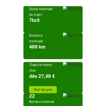
Durée minimale
du trajet
7hr0
Distance
minimale
488 km
Trajet le moins
cher
dès 27,48 €
Voir les prix
22
Nombre minimal