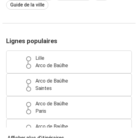
Guide de la ville
Lignes populaires
Lille
Arco de Baúlhe
Arco de Baúlhe
Saintes
Arco de Baúlhe
Paris
Arco de Baúlhe
Versailles
Afficher plus d'itinéraires