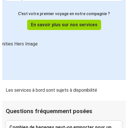
Nantes
Arco de Baúlhe
C'est votre premier voyage en notre compagnie ?
En savoir plus sur nos services
Les services à bord sont sujets à disponibilité
Questions fréquemment posées
Combien de bagages peut-on emporter pour un