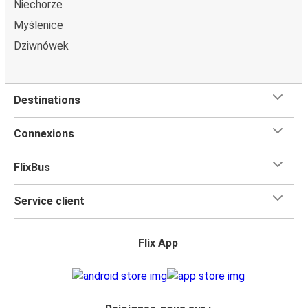
Niechorze
Myślenice
Dziwnówek
Destinations
Connexions
FlixBus
Service client
Flix App