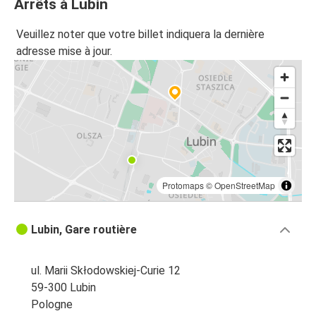
Arrêts à Lubin
Veuillez noter que votre billet indiquera la dernière
adresse mise à jour.
Protomaps
©
OpenStreetMap
Lubin, Gare routière
ul. Marii Skłodowskiej-Curie 12
59-300 Lubin
Pologne