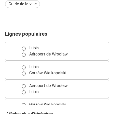
Guide de la ville
Lignes populaires
Lubin
Aéroport de Wrocław
Lubin
Gorzów Wielkopolski
Aéroport de Wrocław
Lubin
Gorzów Wielkopolski
Lubin
Afficher plus d'itinéraires