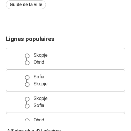
Guide de la ville
Lignes populaires
Skopje
Ohrid
Sofia
Skopje
Skopje
Sofia
Ohrid
Skopje
Afficher plus d'itinéraires