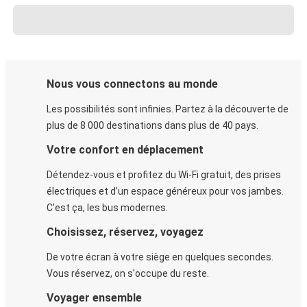
Nous vous connectons au monde
Les possibilités sont infinies. Partez à la découverte de
plus de 8 000 destinations dans plus de 40 pays.
Votre confort en déplacement
Détendez-vous et profitez du Wi-Fi gratuit, des prises
électriques et d’un espace généreux pour vos jambes.
C'est ça, les bus modernes.
Choisissez, réservez, voyagez
De votre écran à votre siège en quelques secondes.
Vous réservez, on s'occupe du reste.
Voyager ensemble