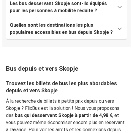
Les bus desservant Skopje sont-ils équipés
Strasbourg
pour les personnes à mobilité réduite ?
Skopje
Quelles sont les destinations les plus
Skopje
populaires accessibles en bus depuis Skopje ?
Strasbourg
Strasbourg
Skopje
Bus depuis et vers Skopje
Vlore
Skopje
Trouvez les billets de bus les plus abordables
depuis et vers Skopje
À la recherche de billets à petits prix depuis ou vers
Skopje ? FlixBus est la solution ! Nous vous proposons
des
bus qui desservent Skopje à partir de 4,98 €
, et
vous pouvez même économiser encore plus en réservant
à l'avance. Pour voir les arrêts et les connexions depuis