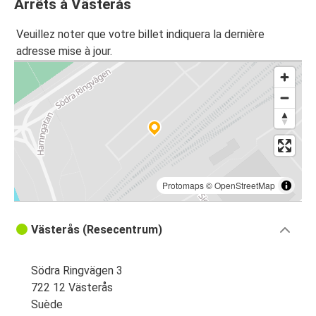
Arrêts à Västerås
Veuillez noter que votre billet indiquera la dernière
adresse mise à jour.
Protomaps
©
OpenStreetMap
Västerås (Resecentrum)
Södra Ringvägen 3
722 12 Västerås
Suède