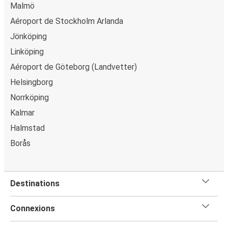
Malmö
Aéroport de Stockholm Arlanda
Jönköping
Linköping
Aéroport de Göteborg (Landvetter)
Helsingborg
Norrköping
Kalmar
Halmstad
Borås
Destinations
Connexions