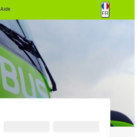
Aide
FR