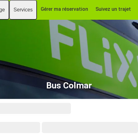
Gérer ma réservation
Suivez un trajet
age
Services
Bus Colmar