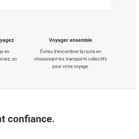
oyagez
Voyager ensemble
ge en
Évitez d'encombrer la route en
rvez, on
choisissant les transports collectifs
pour votre voyage.
t confiance.