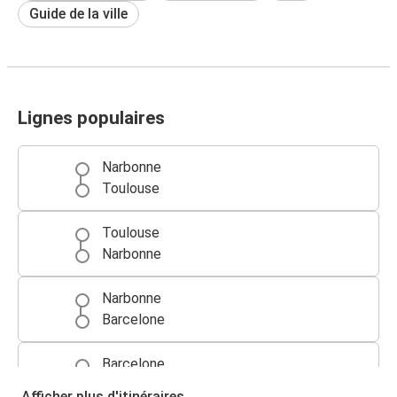
Guide de la ville
Lignes populaires
Narbonne
Toulouse
Toulouse
Narbonne
Narbonne
Barcelone
Barcelone
Narbonne
Afficher plus d'itinéraires